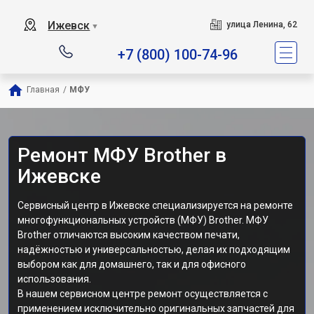
Ижевск
улица Ленина, 62
▼
+7 (800) 100-74-96
Главная
/
МФУ
Ремонт МФУ Brother в
Ижевске
Сервисный центр в Ижевске специализируется на ремонте
многофункциональных устройств (МФУ) Brother. МФУ
Brother отличаются высоким качеством печати,
надёжностью и универсальностью, делая их подходящим
выбором как для домашнего, так и для офисного
использования.
В нашем сервисном центре ремонт осуществляется с
применением исключительно оригинальных запчастей для