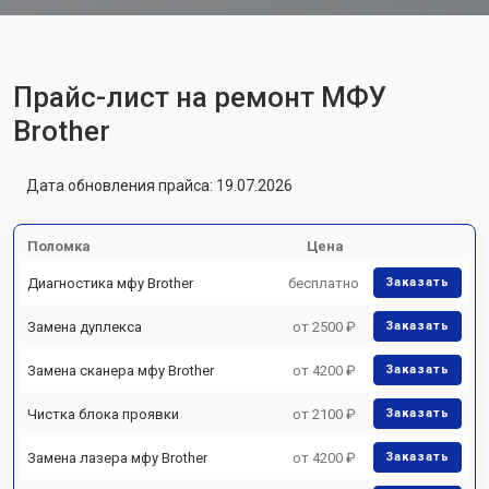
Прайс-лист на ремонт МФУ
Brother
Дата обновления прайса: 19.07.2026
Поломка
Цена
Диагностика мфу Brother
бесплатно
Заказать
Замена дуплекса
от 2500 ₽
Заказать
Замена сканера мфу Brother
от 4200 ₽
Заказать
Чистка блока проявки
от 2100 ₽
Заказать
Замена лазера мфу Brother
от 4200 ₽
Заказать