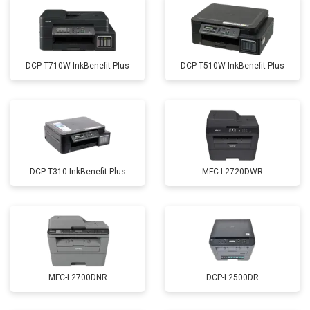
DCP-T710W InkBenefit Plus
DCP-T510W InkBenefit Plus
DCP-T310 InkBenefit Plus
MFC-L2720DWR
MFC-L2700DNR
DCP-L2500DR