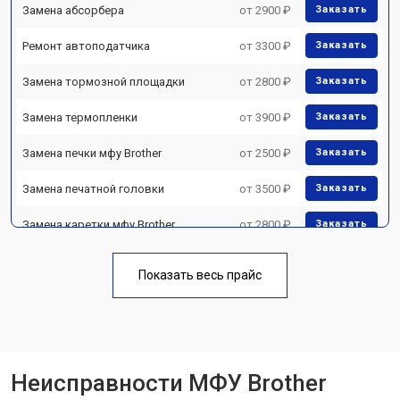
Замена абсорбера
от 2900 ₽
Заказать
Ремонт автоподатчика
от 3300 ₽
Заказать
Замена тормозной площадки
от 2800 ₽
Заказать
Замена термопленки
от 3900 ₽
Заказать
Замена печки мфу Brother
от 2500 ₽
Заказать
Замена печатной головки
от 3500 ₽
Заказать
Замена каретки мфу Brother
от 2800 ₽
Заказать
Замена Wi-Fi мфу Brother
от 2700 ₽
Заказать
Показать весь прайс
Замена блока питания
от 2500 ₽
Заказать
Замена вала мфу Brother
от 3500 ₽
Заказать
Неисправности МФУ Brother