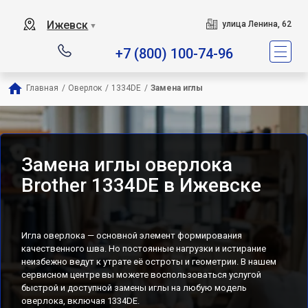
Ижевск
улица Ленина, 62
▼
+7 (800) 100-74-96
Главная
/
Оверлок
/
1334DE
/
Замена иглы
Замена иглы оверлока
Brother 1334DE в Ижевске
Игла оверлока — основной элемент формирования
качественного шва. Но постоянные нагрузки и истирание
неизбежно ведут к утрате её остроты и геометрии. В нашем
сервисном центре вы можете воспользоваться услугой
быстрой и доступной замены иглы на любую модель
оверлока, включая 1334DE.