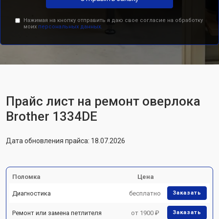
Нажимая на кнопку отправить я даю свое согласие на обработку
моих
персональных данных.
Прайс лист на ремонт оверлока
Brother 1334DE
Дата обновления прайса: 18.07.2026
Поломка
Цена
Диагностика
бесплатно
Заказать
Ремонт или замена петлителя
от 1900 ₽
Заказать