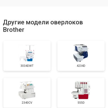
Другие модели оверлоков
Brother
3034DWT
4234D
2340CV
555D