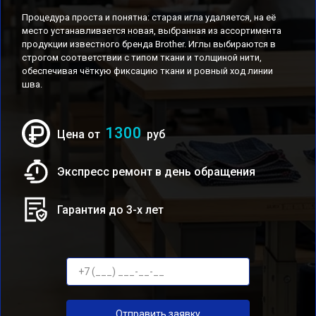
Процедура проста и понятна: старая игла удаляется, на её
место устанавливается новая, выбранная из ассортимента
продукции известного бренда Brother. Иглы выбираются в
строгом соответствии с типом ткани и толщиной нити,
обеспечивая чёткую фиксацию ткани и ровный ход линии
шва.
1300
Цена от
руб
Экспресс ремонт в день обращения
Гарантия до 3-х лет
Отправить заявку