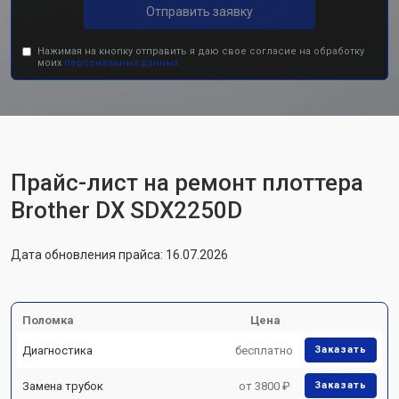
Отправить заявку
Нажимая на кнопку отправить я даю свое согласие на обработку
моих
персональных данных.
Прайс-лист на ремонт плоттера
Brother DX SDX2250D
Дата обновления прайса: 16.07.2026
Поломка
Цена
Диагностика
бесплатно
Заказать
Замена трубок
от 3800 ₽
Заказать