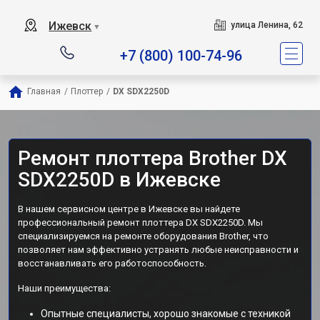
Ижевск
улица Ленина, 62
▼
+7 (800) 100-74-96
Главная
/
Плоттер
/
DX SDX2250D
Ремонт плоттера Brother DX
SDX2250D в Ижевске
В нашем сервисном центре в Ижевске вы найдете
профессиональный ремонт плоттера DX SDX2250D. Мы
специализируемся на ремонте оборудования Brother, что
позволяет нам эффективно устранять любые неисправности и
восстанавливать его работоспособность.
Наши преимущества:
Опытные специалисты, хорошо знакомые с техникой