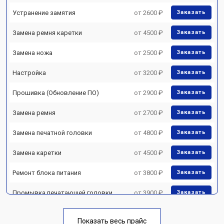
Устранение замятия
от 2600 ₽
Заказать
Замена ремня каретки
от 4500 ₽
Заказать
Замена ножа
от 2500 ₽
Заказать
Настройка
от 3200 ₽
Заказать
Прошивка (Обновление ПО)
от 2900 ₽
Заказать
Замена ремня
от 2700 ₽
Заказать
Замена печатной головки
от 4800 ₽
Заказать
Замена каретки
от 4500 ₽
Заказать
Ремонт блока питания
от 3800 ₽
Заказать
Промывка печатающей головки
от 3900 ₽
Заказать
Показать весь прайс