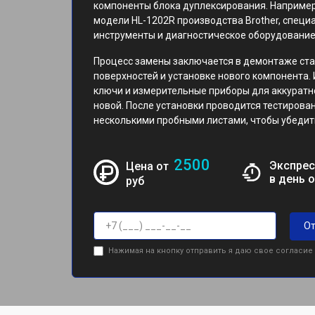
компоненты блока дуплексирования. Например
модели HL-1202R производства Brother, спец
инструменты и диагностическое оборудование
Процесс замены заключается в демонтаже ста
поверхностей и установке нового компонента.
ключи и измерительные приборы для аккуратн
новой. После установки проводится тестирова
несколькими пробными листами, чтобы убедить
2500
Экспрес
Цена от
в день 
руб
От
Нажимая на кнопку отправить я даю свое согласие