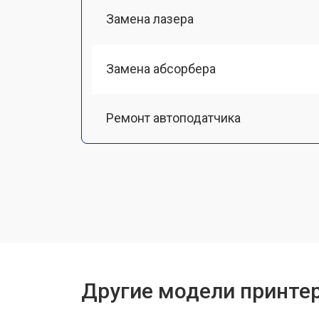
Замена лазера
Замена абсорбера
Ремонт автоподатчика
Замена тормозной площадки
Замена термопленки
Замена печки
Другие модели принтер
Замена печатной головки