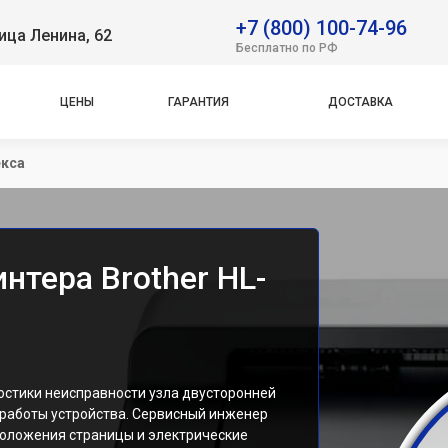
+7 (800) 100-74-96
ица Ленина, 62
Бесплатно по РФ
ЦЕНЫ
ГАРАНТИЯ
ДОСТАВКА
екса
нтера Brother HL-
остики неисправности узла двусторонней
работы устройства. Сервисный инженер
положения страницы и электрические