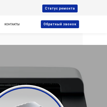
Cтатус ремонта
Oбратный звонок
КОНТАКТЫ