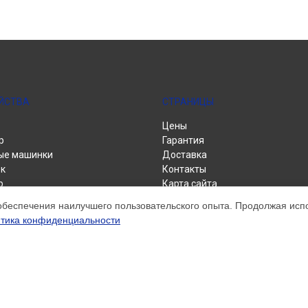
ЙСТВА
СТРАНИЦЫ
Цены
р
Гарантия
ые машинки
Доставка
к
Контакты
р
Карта сайта
альные машины
обеспечения наилучшего пользовательского опыта. Продолжая испол
тика конфиденциальности