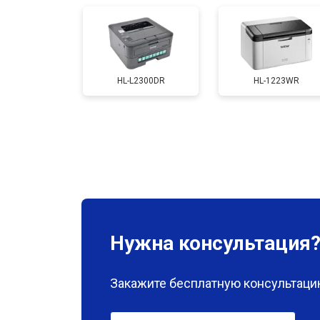
Замена каретки
HL-L2300DR
HL-1223WR
Замена Wi-Fi
Замена блока питания
Замена вала
Нужна консультация
Закажите бесплатную консультацию