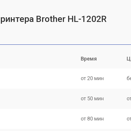
ринтера Brother HL-1202R
Время
Ц
от 20 мин
б
от 50 мин
о
от 80 мин
о