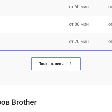
от 60 мин
о
от 80 мин
о
от 70 мин
о
от 70 мин
о
Показать весь прайс
от 60 мин
о
от 100 мин
о
ов Brother
от 60 мин
о