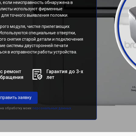
, если неисправность обнаружена в
иалисты используют фирменные
 для точного выявления поломки.
рого модуля, чистке прилегающих
 Используются специальные отвертки,
ого снятия старой детали и подключения
ние системы двусторонней печати
ся в исправности работы устройства.
с ремонт
Гарантия до 3-х
обращения
лет
править заявку
 на обработку моих
персональных данных.