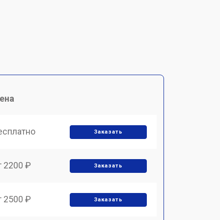
ена
есплатно
Заказать
т 2200 ₽
Заказать
т 2500 ₽
Заказать