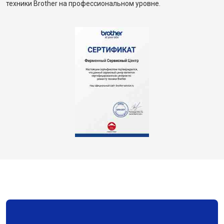
техники Brother на профессиональном уровне.