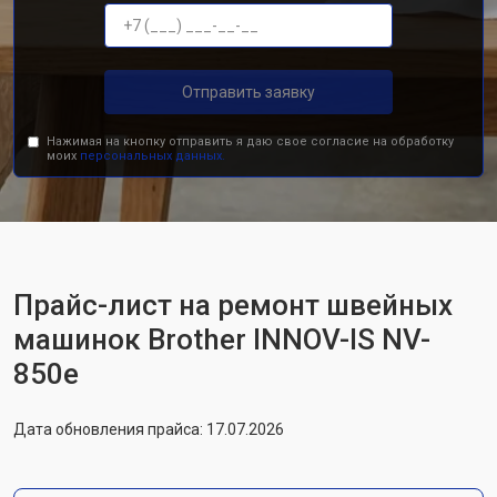
Отправить заявку
Нажимая на кнопку отправить я даю свое согласие на обработку
моих
персональных данных.
Прайс-лист на ремонт швейных
машинок Brother INNOV-IS NV-
850e
Дата обновления прайса: 17.07.2026